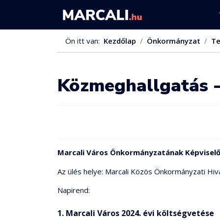
Ön itt van:
Kezdőlap
Önkormányzat
Te
Közmeghallgatás -
Marcali Város Önkormányzatának Képvisel
Az ülés helye: Marcali Közös Önkormányzati Hiva
Napirend:
1. Marcali Város 2024. évi költségvetése