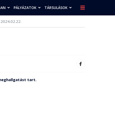
BAN
PÁLYÁZATOK
TÁRSULÁSOK
 2024.02.22.
meghallgatást tart.