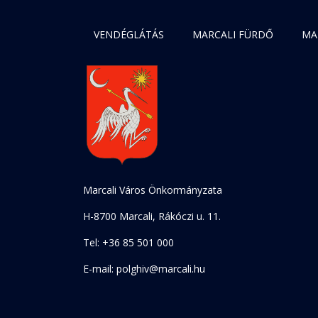
VENDÉGLÁTÁS
MARCALI FÜRDŐ
MA
Marcali Város Önkormányzata
H-8700 Marcali, Rákóczi u. 11.
Tel: +36 85 501 000
E-mail: polghiv@marcali.hu