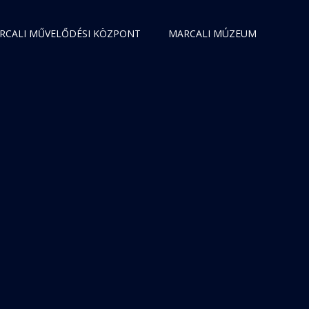
RCALI MŰVELŐDÉSI KÖZPONT
MARCALI MÚZEUM