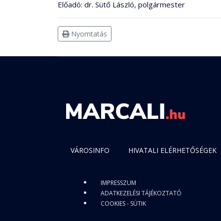
Előadó: dr. Sütő László, polgármester
Nyomtatás
VÁROSINFO
HIVATALI ELÉRHETŐSÉGEK
IMPRESSZUM
ADATKEZELÉSI TÁJÉKOZTATÓ
COOKIES - SÜTIK