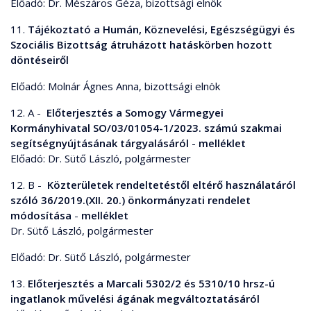
Előadó: Dr. Mészáros Géza, bizottsági elnök
11.
Tájékoztató a Humán, Köznevelési, Egészségügyi és
Szociális Bizottság átruházott hatáskörben hozott
döntéseiről
Előadó: Molnár Ágnes Anna, bizottsági elnök
12. A -
Előterjesztés a Somogy Vármegyei
Kormányhivatal SO/03/01054-1/2023. számú szakmai
segítségnyújtásának tárgyalásáról
-
melléklet
Előadó: Dr. Sütő László, polgármester
12. B -
Közterületek rendeltetéstől eltérő használatáról
szóló 36/2019.(XII. 20.) önkormányzati rendelet
módosítása
-
melléklet
Dr. Sütő László, polgármester
Előadó: Dr. Sütő László, polgármester
13.
Előterjesztés a Marcali 5302/2 és 5310/10 hrsz-ú
ingatlanok művelési ágának megváltoztatásáról