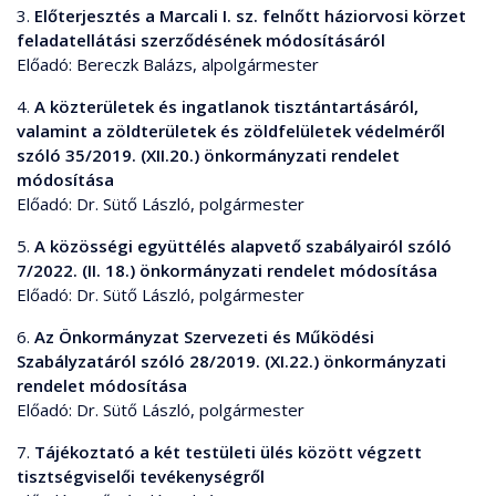
3.
Előterjesztés a Marcali I. sz. felnőtt háziorvosi körzet
feladatellátási szerződésének módosításáról
Előadó: Bereczk Balázs, alpolgármester
4.
A közterületek és ingatlanok tisztántartásáról,
valamint a zöldterületek és zöldfelületek védelméről
szóló 35/2019. (XII.20.) önkormányzati rendelet
módosítása
Előadó: Dr. Sütő László, polgármester
5.
A közösségi együttélés alapvető szabályairól szóló
7/2022. (II. 18.) önkormányzati rendelet módosítása
Előadó: Dr. Sütő László, polgármester
6.
Az Önkormányzat Szervezeti és Működési
Szabályzatáról szóló 28/2019. (XI.22.) önkormányzati
rendelet módosítása
Előadó: Dr. Sütő László, polgármester
7.
Tájékoztató a két testületi ülés között végzett
tisztségviselői tevékenységről