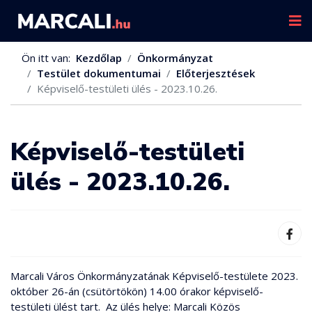
Ön itt van:
Kezdőlap
Önkormányzat
Testület dokumentumai
Előterjesztések
Képviselő-testületi ülés - 2023.10.26.
Képviselő-testületi
ülés - 2023.10.26.
Marcali Város Önkormányzatának Képviselő-testülete 2023.
október 26-án (csütörtökön) 14.00 órakor képviselő-
testületi ülést tart. Az ülés helye: Marcali Közös