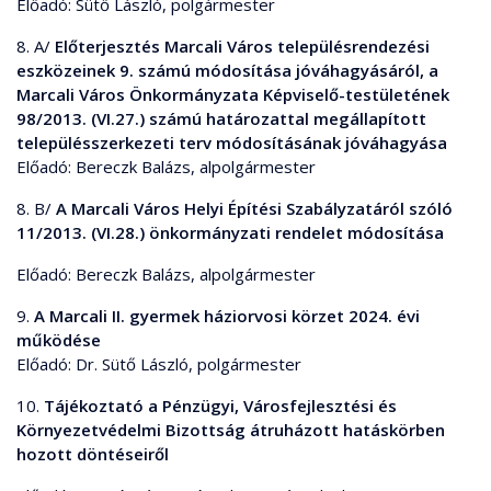
Előadó: Sütő László, polgármester
8. A/
Előterjesztés Marcali Város településrendezési
eszközeinek 9. számú módosítása jóváhagyásáról, a
Marcali Város Önkormányzata Képviselő-testületének
98/2013. (VI.27.) számú határozattal megállapított
településszerkezeti terv módosításának jóváhagyása
Előadó: Bereczk Balázs, alpolgármester
8. B/
A Marcali Város Helyi Építési Szabályzatáról szóló
11/2013. (VI.28.) önkormányzati rendelet módosítása
Előadó: Bereczk Balázs, alpolgármester
9.
A Marcali II. gyermek háziorvosi körzet 2024. évi
működése
Előadó: Dr. Sütő László, polgármester
10.
Tájékoztató a Pénzügyi, Városfejlesztési és
Környezetvédelmi Bizottság átruházott hatáskörben
hozott döntéseiről