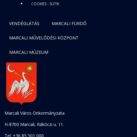
COOKIES - SÜTIK
VENDÉGLÁTÁS
MARCALI FÜRDŐ
MARCALI MŰVELŐDÉSI KÖZPONT
MARCALI MÚZEUM
Marcali Város Önkormányzata
H-8700 Marcali, Rákóczi u. 11.
Tel: +36 85 501 000