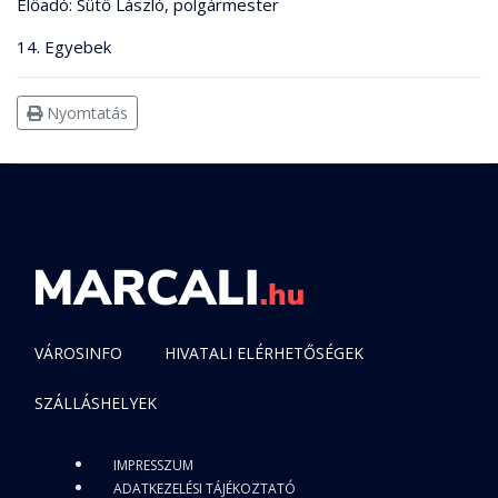
Előadó: Sütő László, polgármester
14. Egyebek
Nyomtatás
VÁROSINFO
HIVATALI ELÉRHETŐSÉGEK
SZÁLLÁSHELYEK
IMPRESSZUM
ADATKEZELÉSI TÁJÉKOZTATÓ