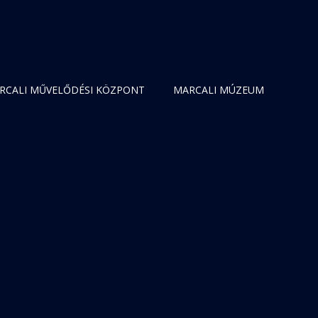
RCALI MŰVELŐDÉSI KÖZPONT
MARCALI MÚZEUM