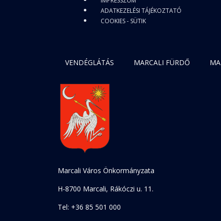
IMPRESSZUM
ADATKEZELÉSI TÁJÉKOZTATÓ
COOKIES - SÜTIK
VENDÉGLÁTÁS
MARCALI FÜRDŐ
MA
Marcali Város Önkormányzata
H-8700 Marcali, Rákóczi u. 11.
Tel: +36 85 501 000