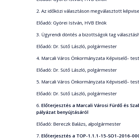
2. Az időközi választáson megválasztott képvise
Előadó: Györei István, HVB Elnök
3. Ügyrendi döntés a bizottságok tag választás
Előadó: Dr. Sütő László, polgármester
4. Marcali Város Önkormányzata Képviselő- tes
Előadó: Dr. Sütő László, polgármester
5. Marcali Város Önkormányzata Képviselő- testü
Előadó: Dr. Sütő László, polgármester
6.
Előterjesztés a Marcali Városi Fürdő és Sz
pályázat benyújtásáról
Előadó: Bereczk Balázs, alpolgármester
7.
Előterjesztés a TOP-1.1.1-15-SO1-2016-000