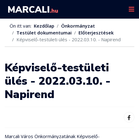
Ön itt van:
Kezdőlap
Önkormányzat
Testület dokumentumai
Előterjesztések
Képviselő-testületi ülés - 2022.03.10. - Napirend
Képviselő-testületi
ülés - 2022.03.10. -
Napirend
Marcali Város Önkormányzatának Képviselő-