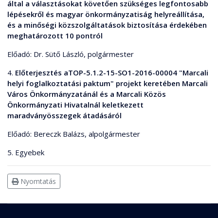
által a választásokat követően szükséges legfontosabb
lépésekről és magyar önkormányzatiság helyreállítása,
és a minőségi közszolgáltatások biztosítása érdekében
meghatározott 10 pontról
Előadó: Dr. Sütő László, polgármester
4.
Előterjesztés aTOP-5.1.2-15-SO1-2016-00004 "Marcali
helyi foglalkoztatási paktum" projekt keretében Marcali
Város Önkormányzatánál és a Marcali Közös
Önkormányzati Hivatalnál keletkezett
maradványösszegek átadásáról
Előadó: Bereczk Balázs, alpolgármester
5. Egyebek
Nyomtatás