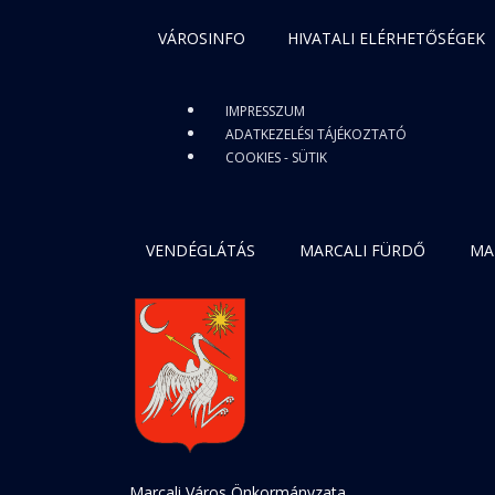
VÁROSINFO
HIVATALI ELÉRHETŐSÉGEK
IMPRESSZUM
ADATKEZELÉSI TÁJÉKOZTATÓ
COOKIES - SÜTIK
VENDÉGLÁTÁS
MARCALI FÜRDŐ
MA
Marcali Város Önkormányzata