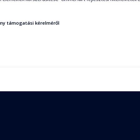
ány támogatási kérelméről