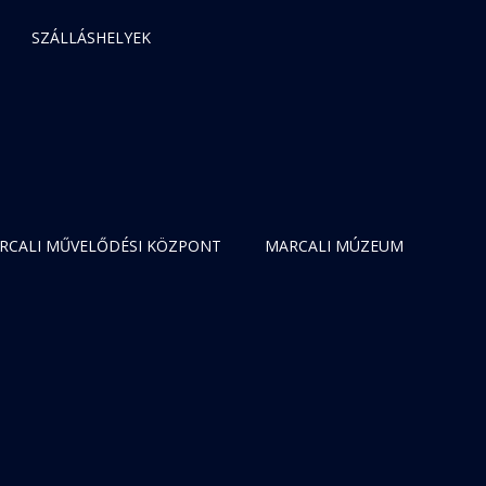
SZÁLLÁSHELYEK
RCALI MŰVELŐDÉSI KÖZPONT
MARCALI MÚZEUM