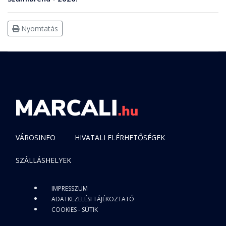
Nyomtatás
VÁROSINFO
HIVATALI ELÉRHETŐSÉGEK
SZÁLLÁSHELYEK
IMPRESSZUM
ADATKEZELÉSI TÁJÉKOZTATÓ
COOKIES - SÜTIK