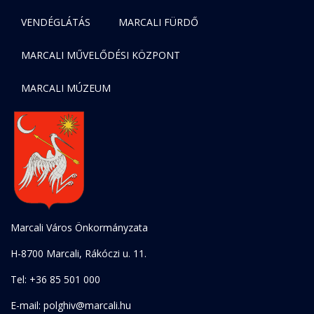
VENDÉGLÁTÁS
MARCALI FÜRDŐ
MARCALI MŰVELŐDÉSI KÖZPONT
MARCALI MÚZEUM
Marcali Város Önkormányzata
H-8700 Marcali, Rákóczi u. 11.
Tel: +36 85 501 000
E-mail: polghiv@marcali.hu