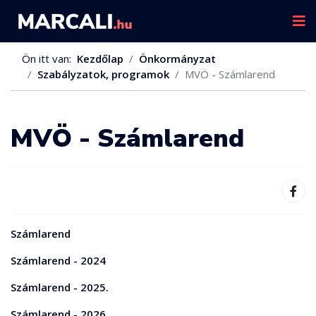
Ön itt van:
Kezdőlap
Önkormányzat
Szabályzatok, programok
MVÖ - Számlarend
MVÖ - Számlarend
Számlarend
Számlarend - 2024
Számlarend - 2025.
Számlarend - 2026.