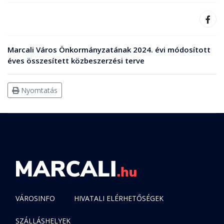
Marcali Város Önkormányzatának 2024. évi módosított
éves összesített közbeszerzési terve
Nyomtatás
VÁROSINFO
HIVATALI ELÉRHETŐSÉGEK
SZÁLLÁSHELYEK