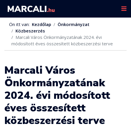
Ön itt van:
Kezdőlap
Önkormányzat
Közbeszerzés
Marcali Város Önkormányzatának 2024. évi
módosított éves összesített közbeszerzési terve
Marcali Város
Önkormányzatának
2024. évi módosított
éves összesített
közbeszerzési terve