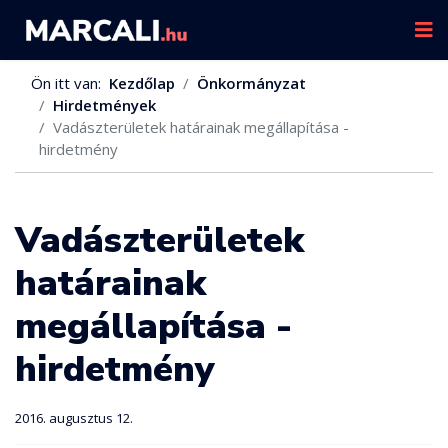
Ön itt van:
Kezdőlap
Önkormányzat
Hirdetmények
Vadászterületek határainak megállapítása -
hirdetmény
Vadászterületek
határainak
megállapítása -
hirdetmény
2016. augusztus 12.