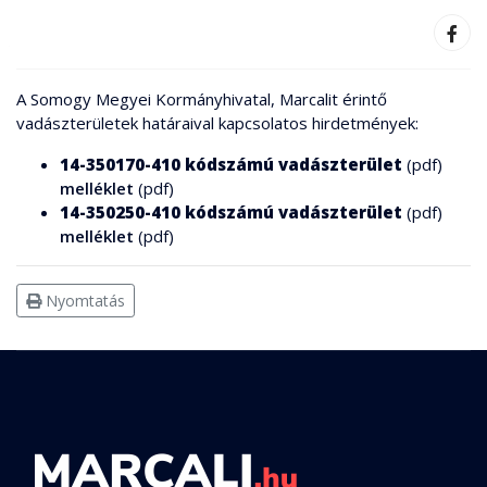
A Somogy Megyei Kormányhivatal, Marcalit érintő
vadászterületek határaival kapcsolatos hirdetmények:
14-350170-410 kódszámú vadászterület
(pdf)
melléklet
(pdf)
14-350250-410 kódszámú vadászterület
(pdf)
melléklet
(pdf)
Nyomtatás