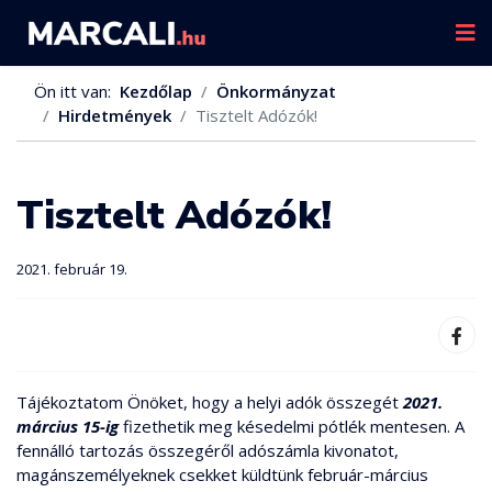
Ön itt van:
Kezdőlap
Önkormányzat
Hirdetmények
Tisztelt Adózók!
Tisztelt Adózók!
2021. február 19.
Tájékoztatom Önöket, hogy a helyi adók összegét
2021.
március 15-ig
fizethetik meg késedelmi pótlék mentesen. A
fennálló tartozás összegéről adószámla kivonatot,
magánszemélyeknek csekket küldtünk február-március