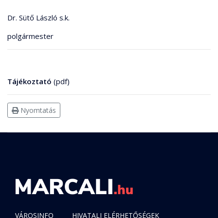
Dr. Sütő László s.k.
polgármester
Tájékoztató
(pdf)
Nyomtatás
VÁROSINFO
HIVATALI ELÉRHETŐSÉGEK