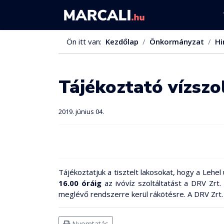
Ön itt van:
Kezdőlap
Önkormányzat
Hi
Tájékoztató vízszo
2019. június 04.
Tájékoztatjuk a tisztelt lakosokat, hogy a Lehel
16.00 óráig
az ivóvíz szoltáltatást a DRV Zrt.
meglévő rendszerre kerül rákötésre. A DRV Zrt. 
Nyomtatás