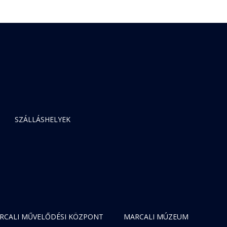
SZÁLLÁSHELYEK
RCALI MŰVELŐDÉSI KÖZPONT
MARCALI MÚZEUM