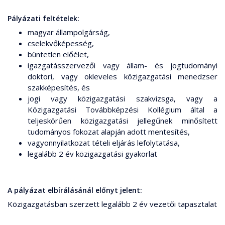
Pályázati feltételek:
magyar állampolgárság,
cselekvőképesség,
büntetlen előélet,
igazgatásszervezői vagy állam- és jogtudományi
doktori, vagy okleveles közigazgatási menedzser
szakképesítés, és
jogi vagy közigazgatási szakvizsga, vagy a
Közigazgatási Továbbképzési Kollégium által a
teljeskörűen közigazgatási jellegűnek minősített
tudományos fokozat alapján adott mentesítés,
vagyonnyilatkozat tételi eljárás lefolytatása,
legalább 2 év közigazgatási gyakorlat
A pályázat elbírálásánál előnyt jelent:
Közigazgatásban szerzett legalább 2 év vezetői tapasztalat