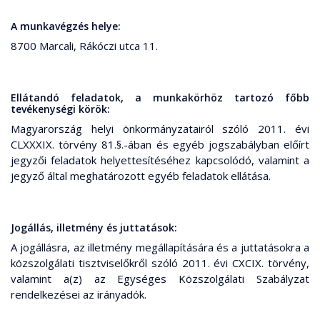
A munkavégzés helye:
8700 Marcali, Rákóczi utca 11.
Ellátandó feladatok, a munkakörhöz tartozó főbb
tevékenységi körök:
Magyarország helyi önkormányzatairól szóló 2011. évi
CLXXXIX. törvény 81.§.-ában és egyéb jogszabályban előírt
jegyzői feladatok helyettesítéséhez kapcsolódó, valamint a
jegyző által meghatározott egyéb feladatok ellátása.
Jogállás, illetmény és juttatások:
A jogállásra, az illetmény megállapítására és a juttatásokra a
közszolgálati tisztviselőkről szóló 2011. évi CXCIX. törvény,
valamint a(z) az Egységes Közszolgálati Szabályzat
rendelkezései az irányadók.