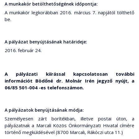
A munkakör betölthetőségének időpontja:
A munkakör legkorábban 2016. március 7. napjától tölthető
be.
A pályázat benyújtásának határideje:
2016. február 24.
A pályázati kiírással kapcsolatosan további
információt Bödőné dr. Molnár Irén jegyző nyújt, a
06/85 501-004 -es telefonszámon.
A pályázatok benyújtásának módja:
Személyesen zárt borítékban, illetve postai úton, a
pályázatnak a Marcali Közös Önkormányzati Hivatal címére
történő megküldésével (8700 Marcali, Rákóczi utca 11.)