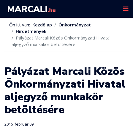
Ön itt van:
Kezdőlap
Önkormányzat
Hirdetmények
Pályázat Marcali Közös Önkormányzati Hivatal
aljegyző munkakör betöltésére
Pályázat Marcali Közös
Önkormányzati Hivatal
aljegyző munkakör
betöltésére
2016. február 09.