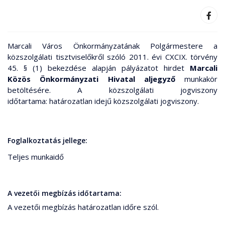
Marcali Város Önkormányzatának Polgármestere a
közszolgálati tisztviselőkről szóló 2011. évi CXCIX. törvény
45. § (1) bekezdése alapján pályázatot hirdet
Marcali
Közös Önkormányzati Hivatal aljegyző
munkakör
betöltésére. A közszolgálati jogviszony
időtartama: határozatlan idejű közszolgálati jogviszony.
Foglalkoztatás jellege:
Teljes munkaidő
A vezetői megbízás időtartama:
A vezetői megbízás határozatlan időre szól.