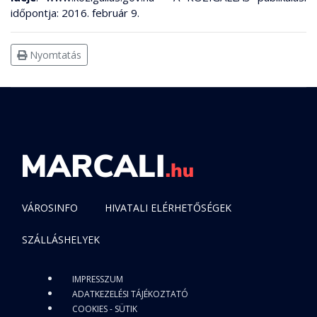
időpontja: 2016. február 9.
Nyomtatás
VÁROSINFO
HIVATALI ELÉRHETŐSÉGEK
SZÁLLÁSHELYEK
IMPRESSZUM
ADATKEZELÉSI TÁJÉKOZTATÓ
COOKIES - SÜTIK