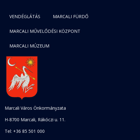
VENDÉGLÁTÁS
MARCALI FÜRDŐ
MARCALI MŰVELŐDÉSI KÖZPONT
MARCALI MÚZEUM
Marcali Város Önkormányzata
H-8700 Marcali, Rákóczi u. 11.
Tel: +36 85 501 000