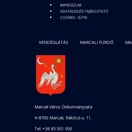
IMPRESSZUM
ADATKEZELÉSI TÁJÉKOZTATÓ
COOKIES - SÜTIK
VENDÉGLÁTÁS
MARCALI FÜRDŐ
MA
Marcali Város Önkormányzata
H-8700 Marcali, Rákóczi u. 11.
Tel: +36 85 501 000