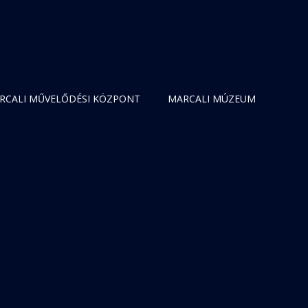
RCALI MŰVELŐDÉSI KÖZPONT
MARCALI MÚZEUM