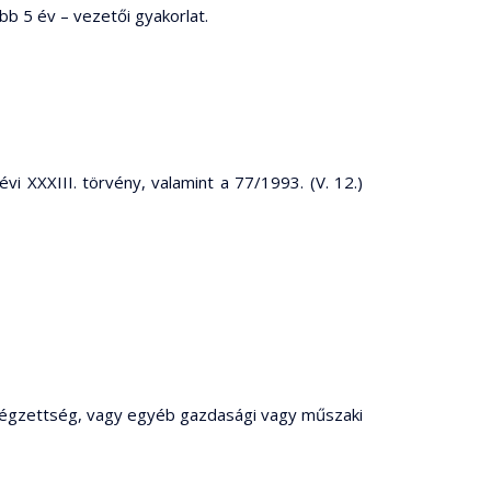
bb 5 év – vezetői gyakorlat.
vi XXXIII. törvény, valamint a 77/1993. (V. 12.)
i végzettség, vagy egyéb gazdasági vagy műszaki