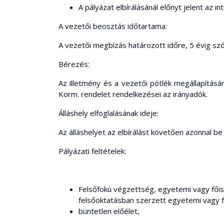
A pályázat elbírálásánál előnyt jelent az
A vezetői beosztás időtartama:
A vezetői megbízás határozott időre, 5 évig szó
Bérezés:
Az illetmény és a vezetői pótlék megállapításár
Korm. rendelet rendelkezései az irányadók.
Álláshely elfoglalásának ideje:
Az álláshelyet az elbírálást követően azonnal be
Pályázati feltételek:
Felsőfokú végzettség, egyetemi vagy főisk
felsőoktatásban szerzett egyetemi vagy f
büntetlen előélet,