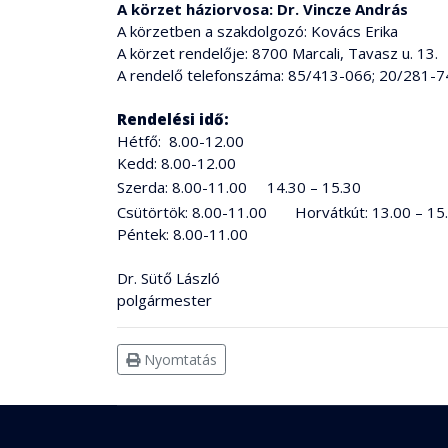
A körzet háziorvosa: Dr. Vincze András
A körzetben a szakdolgozó: Kovács Erika
A körzet rendelője: 8700 Marcali, Tavasz u. 13.
A rendelő telefonszáma: 85/413-066; 20/281-
Rendelési idő:
Hétfő: 8.00-12.00
Kedd: 8.00-12.00
Szerda: 8.00-11.00 14.30 – 15.30
Csütörtök: 8.00-11.00 Horvátkút: 13.00 – 15
Péntek: 8.00-11.00
Dr. Sütő László
polgármester
Nyomtatás