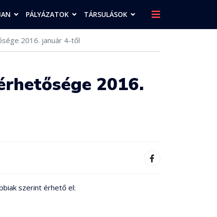
BAN
PÁLYÁZATOK
TÁRSULÁSOK
tősége 2016. január 4-től
lérhetősége 2016.
bbiak szerint érhető el: