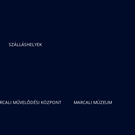
SZÁLLÁSHELYEK
RCALI MŰVELŐDÉSI KÖZPONT
MARCALI MÚZEUM