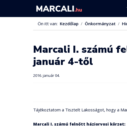
Ön itt van:
Kezdőlap
Önkormányzat
Hi
Marcali I. számú f
január 4-től
2016. január 04.
Tájékoztatom a Tisztelt Lakosságot, hogy a Marca
Marcali I. számú felnőtt háziorvosi körzet: