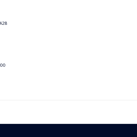
7428
.00