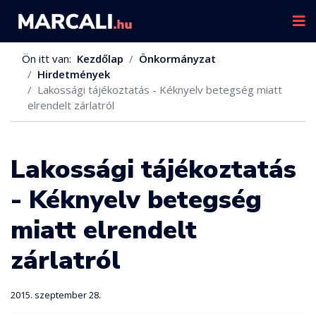
Ön itt van:
Kezdőlap
Önkormányzat
Hirdetmények
Lakossági tájékoztatás - Kéknyelv betegség miatt
elrendelt zárlatról
Lakossági tájékoztatás
- Kéknyelv betegség
miatt elrendelt
zárlatról
2015. szeptember 28.