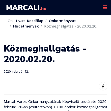
Ön itt van:
Kezdőlap
Önkormányzat
Hirdetmények
Közmeghallgatás - 2020.02.20.
Közmeghallgatás -
2020.02.20.
2020. február 12.
Marcali Város Önkormányzatának Képviselő-testülete 2020.
február 20-án (csütörtökön) 13.00 órakor közmeghallgatást