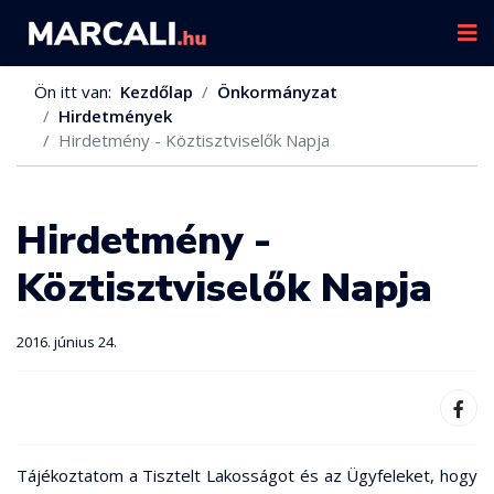
Ön itt van:
Kezdőlap
Önkormányzat
Hirdetmények
Hirdetmény - Köztisztviselők Napja
Hirdetmény -
Köztisztviselők Napja
2016. június 24.
Tájékoztatom a Tisztelt Lakosságot és az Ügyfeleket, hogy