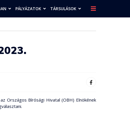
BAN
PÁLYÁZATOK
TÁRSULÁSOK
 2023.
; az Országos Bírósági Hivatal (OBH) Elnökének
gválasztani.