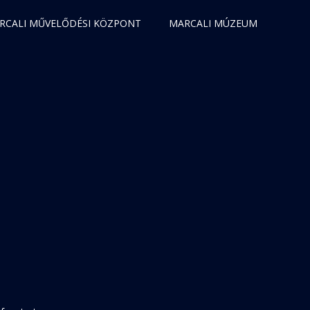
RCALI MŰVELŐDÉSI KÖZPONT
MARCALI MÚZEUM