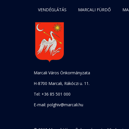
VENDÉGLÁTÁS
MARCALI FÜRDŐ
MA
Marcali Város Önkormányzata
H-8700 Marcali, Rákóczi u. 11.
Tel: +36 85 501 000
E-mail: polghiv@marcali.hu