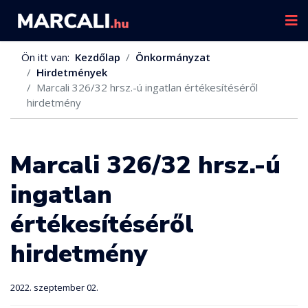
Ön itt van:
Kezdőlap
Önkormányzat
Hirdetmények
Marcali 326/32 hrsz.-ú ingatlan értékesítéséről
hirdetmény
Marcali 326/32 hrsz.-ú
ingatlan
értékesítéséről
hirdetmény
2022. szeptember 02.