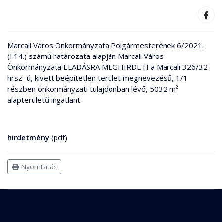
Marcali Város Önkormányzata Polgármesterének 6/2021.
(I.14.) számú határozata alapján Marcali Város
Önkormányzata ELADÁSRA MEGHIRDETI a Marcali 326/32
hrsz.-ú, kivett beépítetlen terület megnevezésű, 1/1
részben önkormányzati tulajdonban lévő, 5032 m²
alapterületű ingatlant.
hirdetmény
(pdf)
Nyomtatás