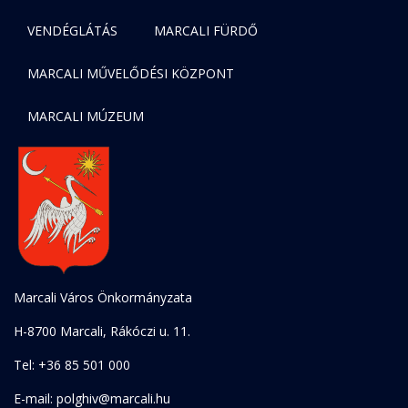
VENDÉGLÁTÁS
MARCALI FÜRDŐ
MARCALI MŰVELŐDÉSI KÖZPONT
MARCALI MÚZEUM
Marcali Város Önkormányzata
H-8700 Marcali, Rákóczi u. 11.
Tel: +36 85 501 000
E-mail: polghiv@marcali.hu