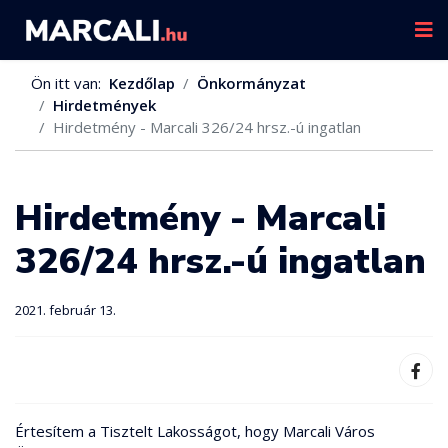
Ön itt van:
Kezdőlap
Önkormányzat
Hirdetmények
Hirdetmény - Marcali 326/24 hrsz.-ú ingatlan
Hirdetmény - Marcali
326/24 hrsz.-ú ingatlan
2021. február 13.
Értesítem a Tisztelt Lakosságot, hogy Marcali Város