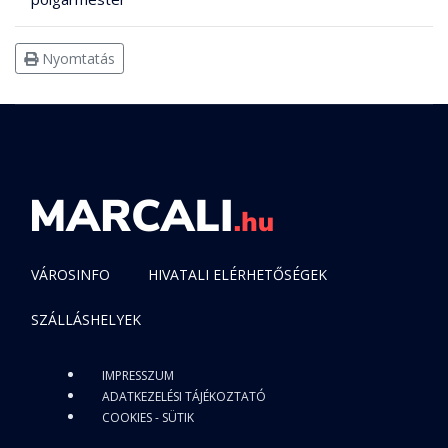
Nyomtatás
VÁROSINFO
HIVATALI ELÉRHETŐSÉGEK
SZÁLLÁSHELYEK
IMPRESSZUM
ADATKEZELÉSI TÁJÉKOZTATÓ
COOKIES - SÜTIK