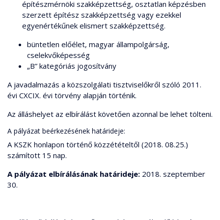
építészmérnöki szakképzettség, osztatlan képzésben
szerzett építész szakképzettség vagy ezekkel
egyenértékűnek elismert szakképzettség.
büntetlen előélet, magyar állampolgárság,
cselekvőképesség
„B” kategóriás jogosítvány
A javadalmazás a közszolgálati tisztviselőkről szóló 2011.
évi CXCIX. évi törvény alapján történik.
Az álláshelyet az elbírálást követően azonnal be lehet tölteni.
A pályázat beérkezésének határideje:
A KSZK honlapon történő közzétételtől (2018. 08.25.)
számított 15 nap.
A pályázat elbírálásának határideje:
2018. szeptember
30.