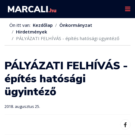
Ön itt van:
Kezdőlap
Önkormányzat
Hirdetmények
PÁLYÁZATI FELHÍVÁS - építés hatósági ügyintéző
PÁLYÁZATI FELHÍVÁS -
építés hatósági
ügyintéző
2018. augusztus 25.