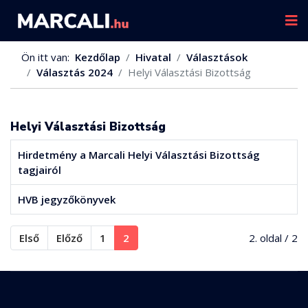
Ön itt van:
Kezdőlap
Hivatal
Választások
Választás 2024
Helyi Választási Bizottság
Helyi Választási Bizottság
Hirdetmény a Marcali Helyi Választási Bizottság
tagjairól
HVB jegyzőkönyvek
Első
Előző
1
2
2. oldal / 2