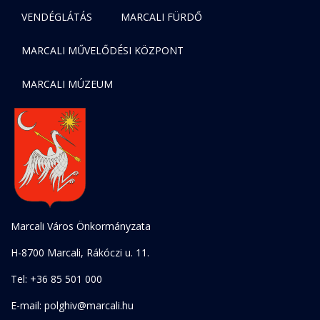
VENDÉGLÁTÁS
MARCALI FÜRDŐ
MARCALI MŰVELŐDÉSI KÖZPONT
MARCALI MÚZEUM
Marcali Város Önkormányzata
H-8700 Marcali, Rákóczi u. 11.
Tel: +36 85 501 000
E-mail: polghiv@marcali.hu