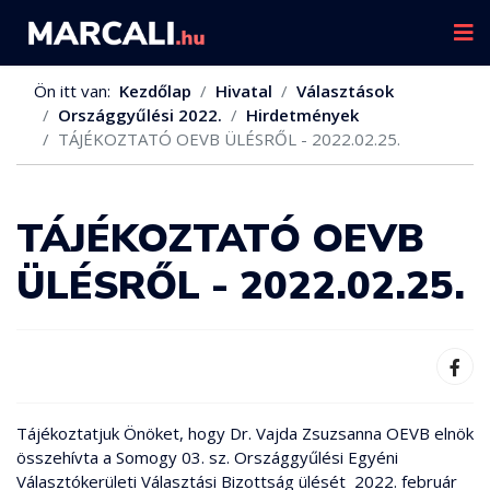
Ön itt van:
Kezdőlap
Hivatal
Választások
Országgyűlési 2022.
Hirdetmények
TÁJÉKOZTATÓ OEVB ÜLÉSRŐL - 2022.02.25.
TÁJÉKOZTATÓ OEVB
ÜLÉSRŐL - 2022.02.25.
Tájékoztatjuk Önöket, hogy Dr. Vajda Zsuzsanna OEVB elnök
összehívta a Somogy 03. sz. Országgyűlési Egyéni
Választókerületi Választási Bizottság ülését 2022. február