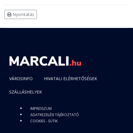
Nyomtatás
VÁROSINFO
HIVATALI ELÉRHETŐSÉGEK
SZÁLLÁSHELYEK
IMPRESSZUM
ADATKEZELÉSI TÁJÉKOZTATÓ
COOKIES - SÜTIK