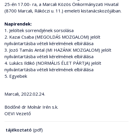
25-én 17.00- ra, a Marcali Közös Önkormányzati Hivatal
(8700 Marcali, Rákóczi u. 11.) emeleti kistanácskozójában.
Napirendek:
1. Jelöltek sorrendjének sorsolása
2. Kazai Csaba (MEGOLDÁS MOZGALOM) jelölt
nyilvántartásba vételi kérelmének elbírálása
3. Jozó Tamás Antal (MI HAZÁNK MOZGALOM) jelölt
nyilvántartásba vételi kérelmének elbírálása
4. Lukács Ildikó (NORMÁLIS ÉLET PÁRTJA) jelölt
nyilvántartásba vételi kérelmének elbírálása
5. Egyebek
Marcali, 2022.02.24.
Bödőné dr Molnár Irén s.k.
OEVI Vezető
tájékoztató
(pdf)