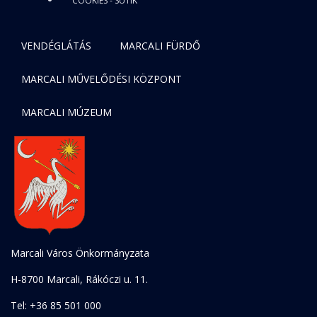
COOKIES - SÜTIK
VENDÉGLÁTÁS
MARCALI FÜRDŐ
MARCALI MŰVELŐDÉSI KÖZPONT
MARCALI MÚZEUM
Marcali Város Önkormányzata
H-8700 Marcali, Rákóczi u. 11.
Tel: +36 85 501 000