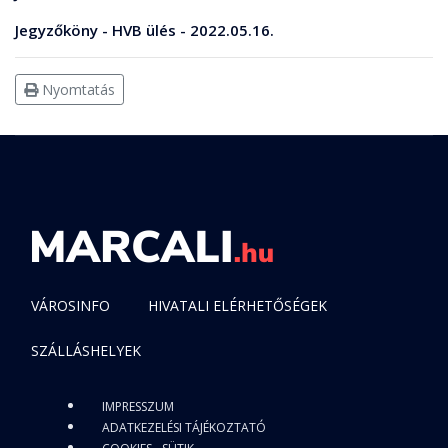
Jegyzőköny - HVB ülés - 2022.05.16.
Nyomtatás
VÁROSINFO
HIVATALI ELÉRHETŐSÉGEK
SZÁLLÁSHELYEK
IMPRESSZUM
ADATKEZELÉSI TÁJÉKOZTATÓ