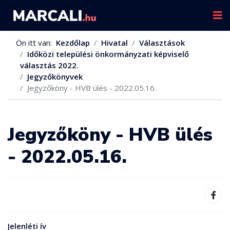
Ön itt van:
Kezdőlap
Hivatal
Választások
Időközi települési önkormányzati képviselő
választás 2022.
Jegyzőkönyvek
Jegyzőköny - HVB ülés - 2022.05.16.
Jegyzőköny - HVB ülés
- 2022.05.16.
Jelenléti ív