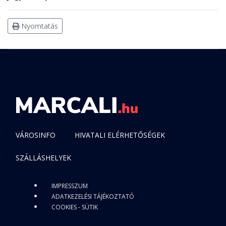
Nyomtatás
VÁROSINFO
HIVATALI ELÉRHETŐSÉGEK
SZÁLLÁSHELYEK
IMPRESSZUM
ADATKEZELÉSI TÁJÉKOZTATÓ
COOKIES - SÜTIK