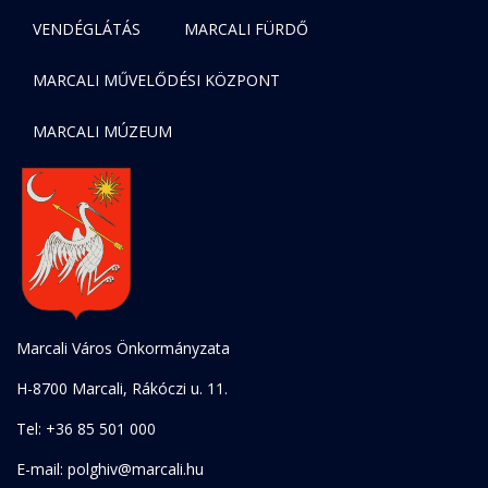
VENDÉGLÁTÁS
MARCALI FÜRDŐ
MARCALI MŰVELŐDÉSI KÖZPONT
MARCALI MÚZEUM
Marcali Város Önkormányzata
H-8700 Marcali, Rákóczi u. 11.
Tel: +36 85 501 000
E-mail: polghiv@marcali.hu