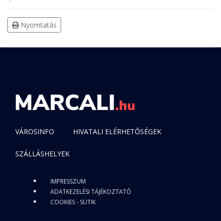
Nyomtatás
VÁROSINFO
HIVATALI ELÉRHETŐSÉGEK
SZÁLLÁSHELYEK
IMPRESSZUM
ADATKEZELÉSI TÁJÉKOZTATÓ
COOKIES - SÜTIK