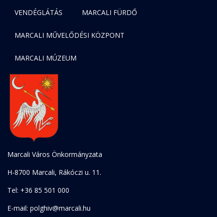
VENDÉGLÁTÁS
MARCALI FÜRDŐ
MARCALI MŰVELŐDÉSI KÖZPONT
MARCALI MÚZEUM
Marcali Város Önkormányzata
H-8700 Marcali, Rákóczi u. 11.
Tel: +36 85 501 000
E-mail: polghiv@marcali.hu