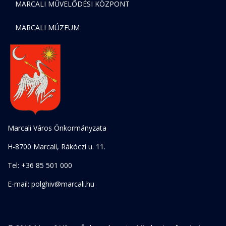
MARCALI MŰVELŐDÉSI KÖZPONT
MARCALI MÚZEUM
Marcali Város Önkormányzata
H-8700 Marcali, Rákóczi u. 11.
Tel: +36 85 501 000
E-mail: polghiv@marcali.hu