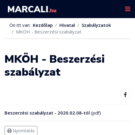
Ön itt van:
Kezdőlap
Hivatal
Szabályzatok
MKÖH - Beszerzési szabályzat
MKÖH - Beszerzési
szabályzat
Beszerzési szabályzat - 2020.02.08-tól
(pdf)
Nyomtatás