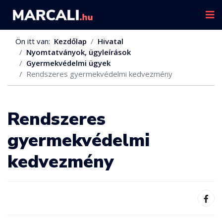
Ön itt van:
Kezdőlap
Hivatal
Nyomtatványok, ügyleírások
Gyermekvédelmi ügyek
Rendszeres gyermekvédelmi kedvezmény
Rendszeres
gyermekvédelmi
kedvezmény