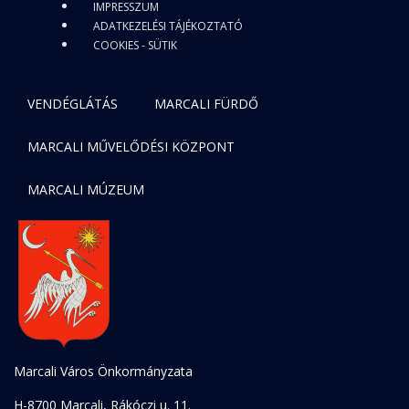
IMPRESSZUM
ADATKEZELÉSI TÁJÉKOZTATÓ
COOKIES - SÜTIK
VENDÉGLÁTÁS
MARCALI FÜRDŐ
MARCALI MŰVELŐDÉSI KÖZPONT
MARCALI MÚZEUM
Marcali Város Önkormányzata
H-8700 Marcali, Rákóczi u. 11.