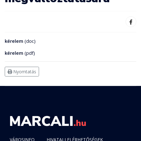
kérelem
(doc)
kérelem
(pdf)
Nyomtatás
VÁROSINFO
HIVATALI ELÉRHETŐSÉGEK