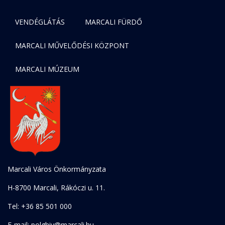
VENDÉGLÁTÁS
MARCALI FÜRDŐ
MARCALI MŰVELŐDÉSI KÖZPONT
MARCALI MÚZEUM
Marcali Város Önkormányzata
H-8700 Marcali, Rákóczi u. 11.
Tel: +36 85 501 000
E-mail: polghiv@marcali.hu