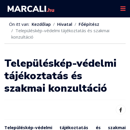
Ön itt van:
Kezdőlap
Hivatal
Főépítész
Településkép-védelmi tájékoztatás és szakmai
konzultáció
Településkép-védelmi
tájékoztatás és
szakmai konzultáció
Településkép-védelmi tájékoztatás és szakmai