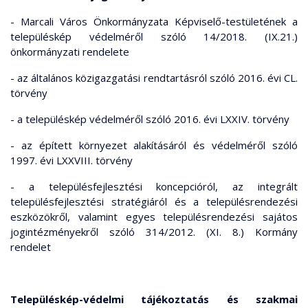
- Marcali Város Önkormányzata Képviselő-testületének a
településkép védelméről szóló 14/2018. (IX.21.)
önkormányzati rendelete
- az általános közigazgatási rendtartásról szóló 2016. évi CL.
törvény
- a településkép védelméről szóló 2016. évi LXXIV. törvény
- az épített környezet alakításáról és védelméről szóló
1997. évi LXXVIII. törvény
- a településfejlesztési koncepcióról, az integrált
településfejlesztési stratégiáról és a településrendezési
eszközökről, valamint egyes településrendezési sajátos
jogintézményekről szóló 314/2012. (XI. 8.) Kormány
rendelet
Településkép-védelmi tájékoztatás és szakmai