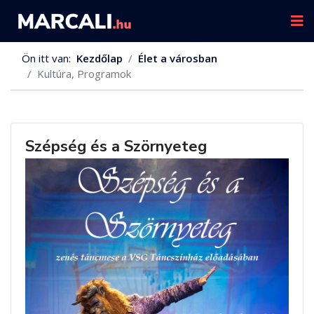
Ön itt van:
Kezdőlap
Élet a városban
Kultúra, Programok
Szépség és a Szörnyeteg