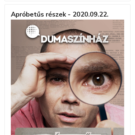
Apróbetűs részek - 2020.09.22.