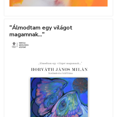
"Álmodtam egy világot
magamnak..."