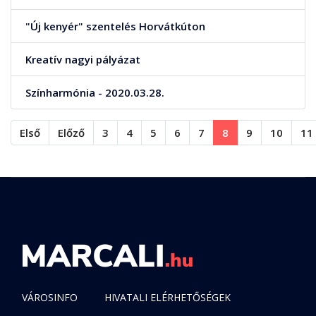
"Új kenyér" szentelés Horvátkúton
Kreatív nagyi pályázat
Színharmónia - 2020.03.28.
Első
Előző
3
4
5
6
7
8
9
10
11
VÁROSINFO
HIVATALI ELÉRHETŐSÉGEK