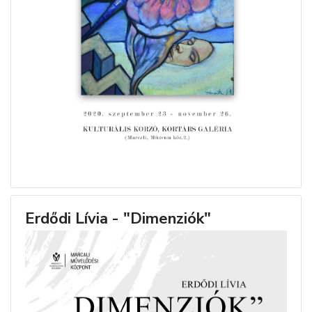
Erdődi Lívia - "Dimenziók"