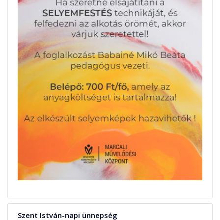
Szent István-napi ünnepség