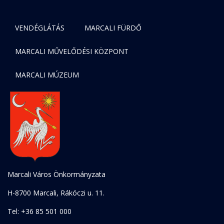
VENDÉGLÁTÁS
MARCALI FÜRDŐ
MARCALI MŰVELŐDÉSI KÖZPONT
MARCALI MÚZEUM
Marcali Város Önkormányzata
H-8700 Marcali, Rákóczi u. 11.
Tel: +36 85 501 000