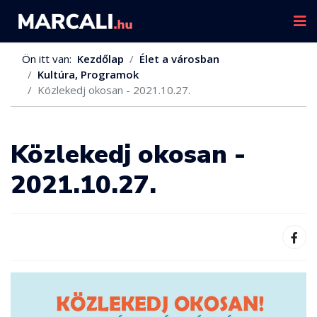
Ön itt van:
Kezdőlap
Élet a városban
Kultúra, Programok
Közlekedj okosan - 2021.10.27.
Közlekedj okosan -
2021.10.27.