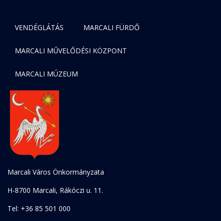
VENDÉGLÁTÁS
MARCALI FÜRDŐ
MARCALI MŰVELŐDÉSI KÖZPONT
MARCALI MÚZEUM
Marcali Város Önkormányzata
H-8700 Marcali, Rákóczi u. 11.
Tel: +36 85 501 000