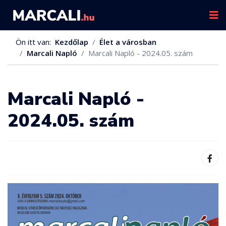
Ön itt van:
Kezdőlap
Élet a városban
Marcali Napló
Marcali Napló - 2024.05. szám
Marcali Napló -
2024.05. szám