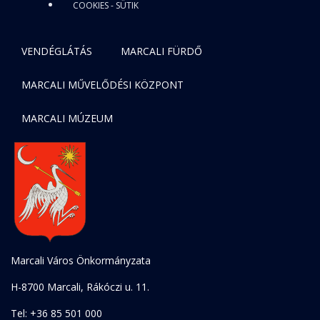
COOKIES - SÜTIK
VENDÉGLÁTÁS
MARCALI FÜRDŐ
MARCALI MŰVELŐDÉSI KÖZPONT
MARCALI MÚZEUM
Marcali Város Önkormányzata
H-8700 Marcali, Rákóczi u. 11.
Tel: +36 85 501 000