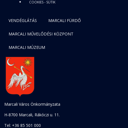
COOKIES - SÜTIK
VENDÉGLÁTÁS
MARCALI FÜRDŐ
MARCALI MŰVELŐDÉSI KÖZPONT
MARCALI MÚZEUM
Marcali Város Önkormányzata
H-8700 Marcali, Rákóczi u. 11.
Tel: +36 85 501 000