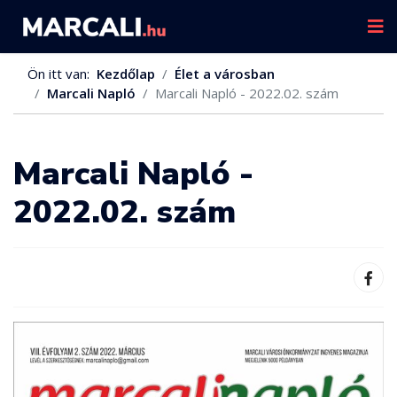
Ön itt van:
Kezdőlap
Élet a városban
Marcali Napló
Marcali Napló - 2022.02. szám
Marcali Napló -
2022.02. szám