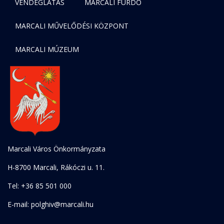
VENDÉGLÁTÁS
MARCALI FÜRDŐ
MARCALI MŰVELŐDÉSI KÖZPONT
MARCALI MÚZEUM
Marcali Város Önkormányzata
H-8700 Marcali, Rákóczi u. 11.
Tel: +36 85 501 000
E-mail: polghiv@marcali.hu