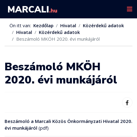
Ön itt van:
Kezdőlap
Hivatal
Közérdekű adatok
Hivatal
Közérdekű adatok
Beszámoló MKÖH 2020. évi munkájáról
Beszámoló MKÖH
2020. évi munkájáról
Beszámoló a Marcali Közös Önkormányzati Hivatal 2020.
évi munkájáról
(pdf)