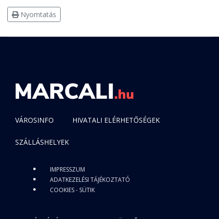
Nyomtatás
VÁROSINFO
HIVATALI ELÉRHETŐSÉGEK
SZÁLLÁSHELYEK
IMPRESSZUM
ADATKEZELÉSI TÁJÉKOZTATÓ
COOKIES - SÜTIK